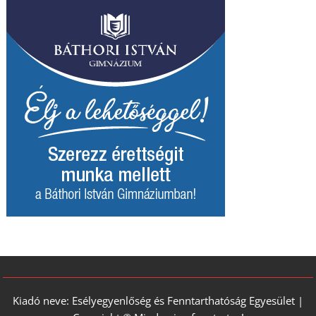
Kiadó neve: Esélyegyenlőség és Fenntarthatóság Egyesület |