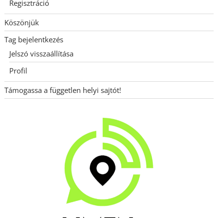
Regisztráció
Köszönjük
Tag bejelentkezés
Jelszó visszaállítása
Profil
Támogassa a független helyi sajtót!