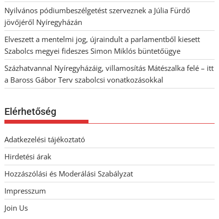
Nyilvános pódiumbeszélgetést szerveznek a Júlia Fürdő
jövőjéről Nyíregyházán
Elveszett a mentelmi jog, újraindult a parlamentből kiesett
Szabolcs megyei fideszes Simon Miklós büntetőügye
Százhatvannal Nyíregyházáig, villamosítás Mátészalka felé – itt
a Baross Gábor Terv szabolcsi vonatkozásokkal
Elérhetőség
Adatkezelési tájékoztató
Hirdetési árak
Hozzászólási és Moderálási Szabályzat
Impresszum
Join Us