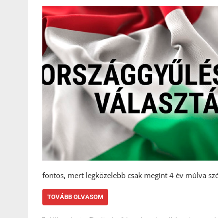
fontos, mert legközelebb csak megint 4 év múlva sz
TOVÁBB OLVASOM