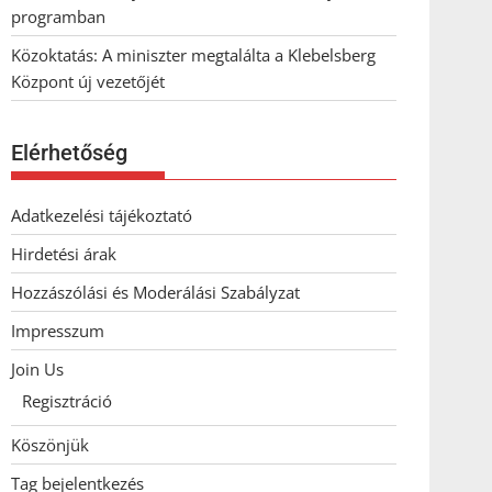
programban
Közoktatás: A miniszter megtalálta a Klebelsberg
Központ új vezetőjét
Elérhetőség
Adatkezelési tájékoztató
Hirdetési árak
Hozzászólási és Moderálási Szabályzat
Impresszum
Join Us
Regisztráció
Köszönjük
Tag bejelentkezés