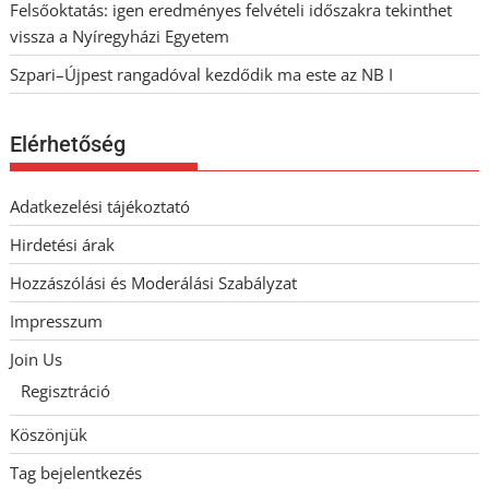
Felsőoktatás: igen eredményes felvételi időszakra tekinthet
vissza a Nyíregyházi Egyetem
Szpari–Újpest rangadóval kezdődik ma este az NB I
Elérhetőség
Adatkezelési tájékoztató
Hirdetési árak
Hozzászólási és Moderálási Szabályzat
Impresszum
Join Us
Regisztráció
Köszönjük
Tag bejelentkezés