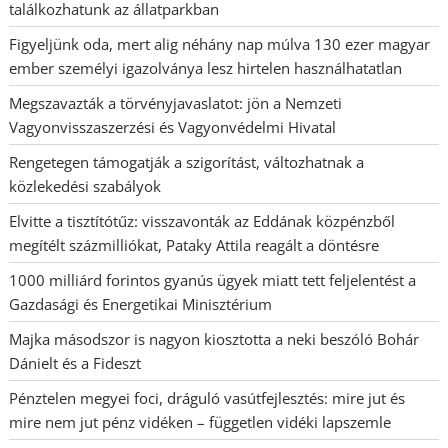
találkozhatunk az állatparkban
Figyeljünk oda, mert alig néhány nap múlva 130 ezer magyar
ember személyi igazolványa lesz hirtelen használhatatlan
Megszavazták a törvényjavaslatot: jön a Nemzeti
Vagyonvisszaszerzési és Vagyonvédelmi Hivatal
Rengetegen támogatják a szigorítást, változhatnak a
közlekedési szabályok
Elvitte a tisztítótűz: visszavonták az Eddának közpénzből
megítélt százmilliókat, Pataky Attila reagált a döntésre
1000 milliárd forintos gyanús ügyek miatt tett feljelentést a
Gazdasági és Energetikai Minisztérium
Majka másodszor is nagyon kiosztotta a neki beszóló Bohár
Dánielt és a Fideszt
Pénztelen megyei foci, dráguló vasútfejlesztés: mire jut és
mire nem jut pénz vidéken – független vidéki lapszemle