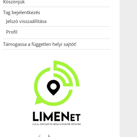
Köszönjük
Tag bejelentkezés
Jelszó visszaállítása
Profil
Támogassa a független helyi sajtót!