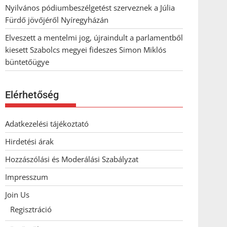
Nyilvános pódiumbeszélgetést szerveznek a Júlia
Fürdő jövőjéről Nyíregyházán
Elveszett a mentelmi jog, újraindult a parlamentből
kiesett Szabolcs megyei fideszes Simon Miklós
büntetőügye
Elérhetőség
Adatkezelési tájékoztató
Hirdetési árak
Hozzászólási és Moderálási Szabályzat
Impresszum
Join Us
Regisztráció