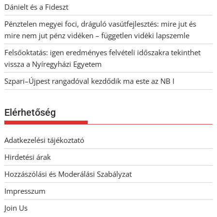
Dánielt és a Fideszt
Pénztelen megyei foci, dráguló vasútfejlesztés: mire jut és
mire nem jut pénz vidéken – független vidéki lapszemle
Felsőoktatás: igen eredményes felvételi időszakra tekinthet
vissza a Nyíregyházi Egyetem
Szpari–Újpest rangadóval kezdődik ma este az NB I
Elérhetőség
Adatkezelési tájékoztató
Hirdetési árak
Hozzászólási és Moderálási Szabályzat
Impresszum
Join Us