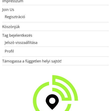
Impresszum
Join Us
Regisztráció
Köszönjük
Tag bejelentkezés
Jelszó visszaállítása
Profil
Támogassa a független helyi sajtót!