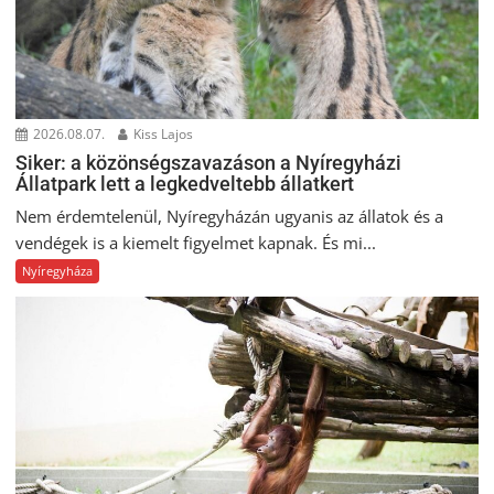
2026.08.07.
Kiss Lajos
Siker: a közönségszavazáson a Nyíregyházi
Állatpark lett a legkedveltebb állatkert
Nem érdemtelenül, Nyíregyházán ugyanis az állatok és a
vendégek is a kiemelt figyelmet kapnak. És mi...
Nyíregyháza