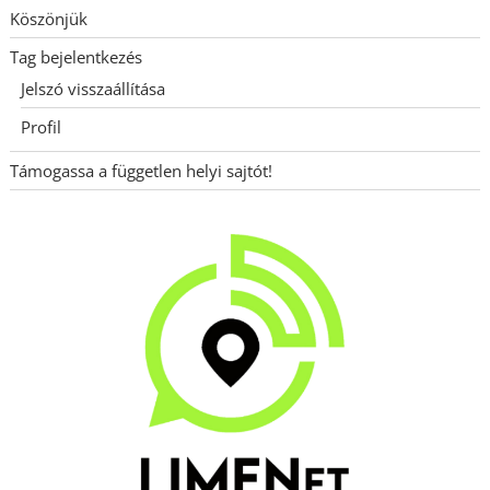
Köszönjük
Tag bejelentkezés
Jelszó visszaállítása
Profil
Támogassa a független helyi sajtót!