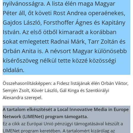
nyilvánosságra. A lista élén maga Magyar
Péter áll, őt követi Rost Andrea operaénekes,
Gajdos László, Forsthoffer Ágnes és Kapitány
István. Az első ötből kimaradt a korábban
sokat emlegetett Radnai Márk, Tarr Zoltán és
Orbán Anita is. A névsort Magyar különösebb
kísérőszöveg nélkül tette közzé közösségi
oldalán.
Összehasonlításképpen: a Fidesz listájának élén Orbán Viktor,
Semjén Zsolt, Kövér László, Gál Kinga és Szentkirályi
Alexandra szerepel.
A tartalom elkészítését a Local Innovative Media in Europe
Network (LIMENet) program támogatta.
Ez a cikk az Európai Unió pénzügyi támogatásával készült a
LIMENet program keretében. A tartalomért kizárólag az