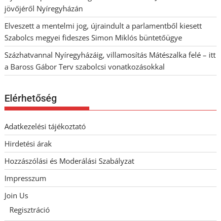
jövőjéről Nyíregyházán
Elveszett a mentelmi jog, újraindult a parlamentből kiesett
Szabolcs megyei fideszes Simon Miklós büntetőügye
Százhatvannal Nyíregyházáig, villamosítás Mátészalka felé – itt
a Baross Gábor Terv szabolcsi vonatkozásokkal
Elérhetőség
Adatkezelési tájékoztató
Hirdetési árak
Hozzászólási és Moderálási Szabályzat
Impresszum
Join Us
Regisztráció