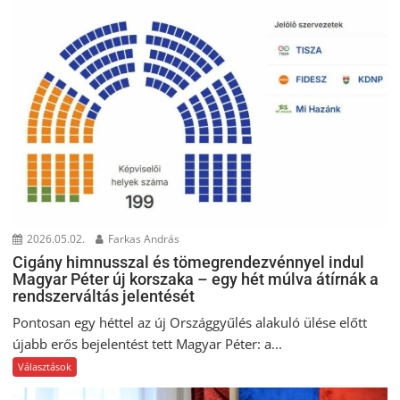
2026.05.02.
Farkas András
Cigány himnusszal és tömegrendezvénnyel indul
Magyar Péter új korszaka – egy hét múlva átírnák a
rendszerváltás jelentését
Pontosan egy héttel az új Országgyűlés alakuló ülése előtt
újabb erős bejelentést tett Magyar Péter: a...
Választások