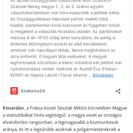
Kisvárdán
, a Fidesz-közeli Seszták Miklós körzetében Magyar
a statisztikákat hívta segítségül: a megye vezet az országos
elvándorlási rangsorban, a legmagasabb a közmunkások
aránya, és itt a legsűrűbb azoknak a polgármestereknek a