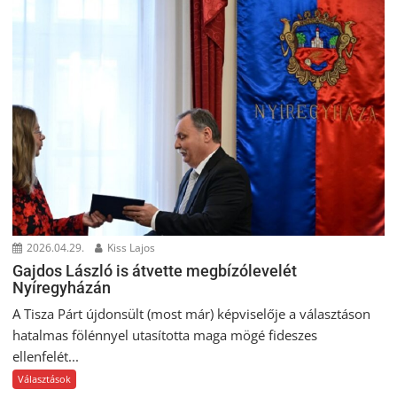
2026.04.29.
Kiss Lajos
Gajdos László is átvette megbízólevelét
Nyíregyházán
A Tisza Párt újdonsült (most már) képviselője a választáson
hatalmas fölénnyel utasította maga mögé fideszes
ellenfelét...
Választások