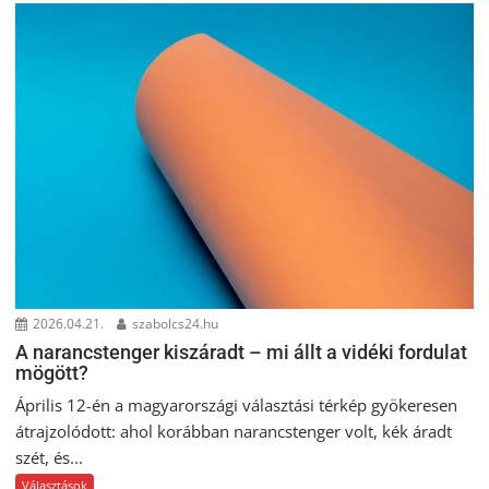
2026.04.21.
szabolcs24.hu
A narancstenger kiszáradt – mi állt a vidéki fordulat
mögött?
Április 12-én a magyarországi választási térkép gyökeresen
átrajzolódott: ahol korábban narancstenger volt, kék áradt
szét, és...
Választások