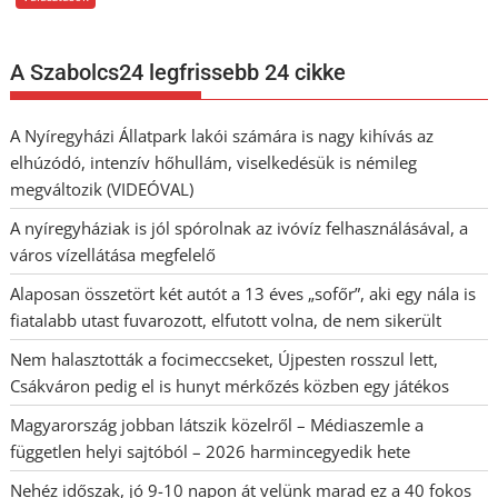
A Szabolcs24 legfrissebb 24 cikke
A Nyíregyházi Állatpark lakói számára is nagy kihívás az
elhúzódó, intenzív hőhullám, viselkedésük is némileg
megváltozik (VIDEÓVAL)
A nyíregyháziak is jól spórolnak az ivóvíz felhasználásával, a
város vízellátása megfelelő
Alaposan összetört két autót a 13 éves „sofőr”, aki egy nála is
fiatalabb utast fuvarozott, elfutott volna, de nem sikerült
Nem halasztották a focimeccseket, Újpesten rosszul lett,
Csákváron pedig el is hunyt mérkőzés közben egy játékos
Magyarország jobban látszik közelről – Médiaszemle a
független helyi sajtóból – 2026 harmincegyedik hete
Nehéz időszak, jó 9-10 napon át velünk marad ez a 40 fokos