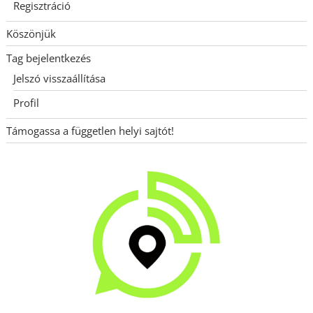
Regisztráció
Köszönjük
Tag bejelentkezés
Jelszó visszaállítása
Profil
Támogassa a független helyi sajtót!