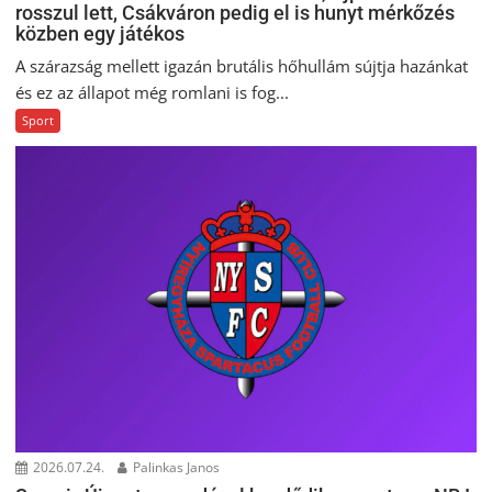
rosszul lett, Csákváron pedig el is hunyt mérkőzés
közben egy játékos
A szárazság mellett igazán brutális hőhullám sújtja hazánkat
és ez az állapot még romlani is fog...
Sport
2026.07.24.
Palinkas Janos