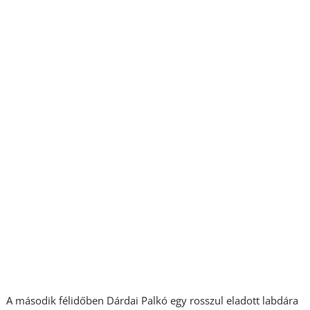
A második félidőben Dárdai Palkó egy rosszul eladott labdára