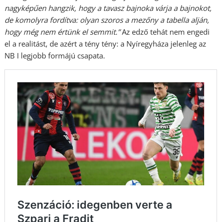
nagyképűen hangzik, hogy a tavasz bajnoka várja a bajnokot,
de komolyra fordítva: olyan szoros a mezőny a tabella alján,
hogy még nem értünk el semmit.”
Az edző tehát nem engedi
el a realitást, de azért a tény tény: a Nyíregyháza jelenleg az
NB I legjobb formájú csapata.