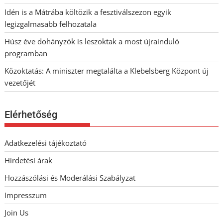
Idén is a Mátrába költözik a fesztiválszezon egyik
legizgalmasabb felhozatala
Húsz éve dohányzók is leszoktak a most újrainduló
programban
Közoktatás: A miniszter megtalálta a Klebelsberg Központ új
vezetőjét
Elérhetőség
Adatkezelési tájékoztató
Hirdetési árak
Hozzászólási és Moderálási Szabályzat
Impresszum
Join Us