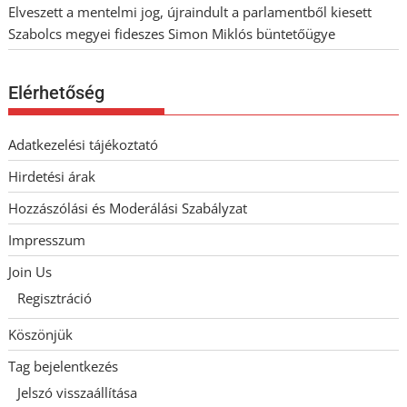
Elveszett a mentelmi jog, újraindult a parlamentből kiesett
Szabolcs megyei fideszes Simon Miklós büntetőügye
Elérhetőség
Adatkezelési tájékoztató
Hirdetési árak
Hozzászólási és Moderálási Szabályzat
Impresszum
Join Us
Regisztráció
Köszönjük
Tag bejelentkezés
Jelszó visszaállítása