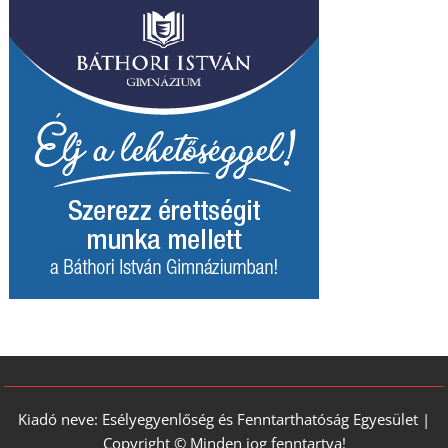
Kiadó neve: Esélyegyenlőség és Fenntarthatóság Egyesület |
Copyright © Minden jog fenntartva!