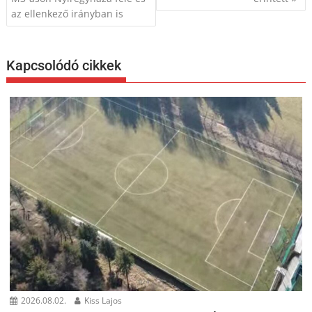
az ellenkező irányban is
Kapcsolódó cikkek
2026.08.02.
Kiss Lajos