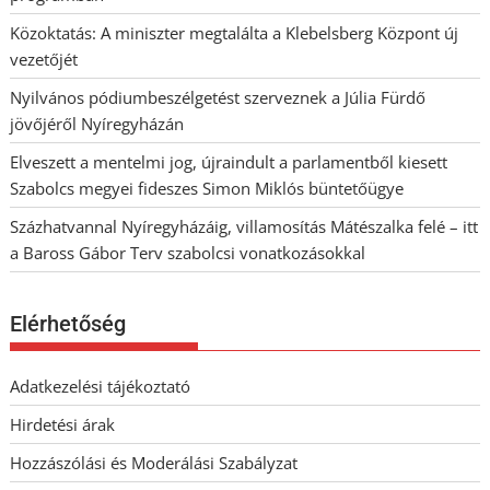
Közoktatás: A miniszter megtalálta a Klebelsberg Központ új
vezetőjét
Nyilvános pódiumbeszélgetést szerveznek a Júlia Fürdő
jövőjéről Nyíregyházán
Elveszett a mentelmi jog, újraindult a parlamentből kiesett
Szabolcs megyei fideszes Simon Miklós büntetőügye
Százhatvannal Nyíregyházáig, villamosítás Mátészalka felé – itt
a Baross Gábor Terv szabolcsi vonatkozásokkal
Elérhetőség
Adatkezelési tájékoztató
Hirdetési árak
Hozzászólási és Moderálási Szabályzat