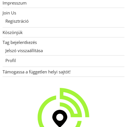
Impresszum
Join Us
Regisztráció
Köszönjük
Tag bejelentkezés
Jelszó visszaállítása
Profil
Támogassa a független helyi sajtót!