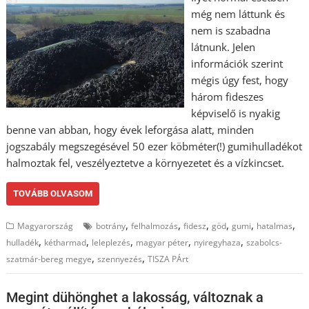
még nem láttunk és
nem is szabadna
látnunk. Jelen
információk szerint
mégis úgy fest, hogy
három fideszes
képviselő is nyakig
benne van abban, hogy évek leforgása alatt, minden
jogszabály megszegésével 50 ezer köbméter(!) gumihulladékot
halmoztak fel, veszélyeztetve a környezetet és a vízkincset.
TOVÁBB OLVASOM
,
,
,
,
,
,
Magyarország
botrány
felhalmozás
fidesz
göd
gumi
hatalmas
,
,
,
,
,
hulladék
kétharmad
leleplezés
magyar péter
nyiregyhaza
szabolcs-
,
,
szatmár-bereg megye
szennyezés
TISZA PÁrt
Megint dühönghet a lakosság, változnak a