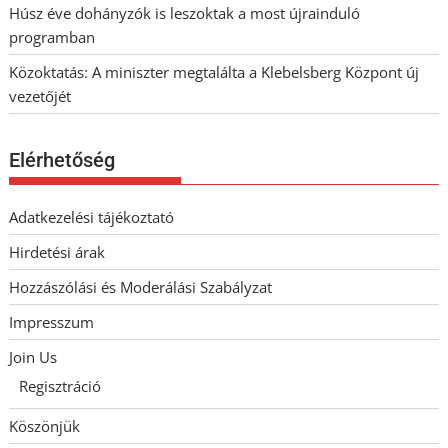
Húsz éve dohányzók is leszoktak a most újrainduló
programban
Közoktatás: A miniszter megtalálta a Klebelsberg Központ új
vezetőjét
Elérhetőség
Adatkezelési tájékoztató
Hirdetési árak
Hozzászólási és Moderálási Szabályzat
Impresszum
Join Us
Regisztráció
Köszönjük