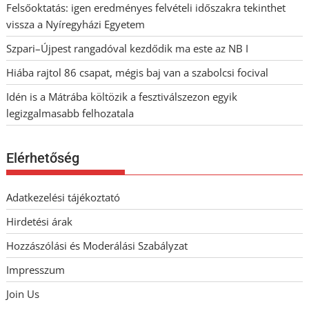
Felsőoktatás: igen eredményes felvételi időszakra tekinthet
vissza a Nyíregyházi Egyetem
Szpari–Újpest rangadóval kezdődik ma este az NB I
Hiába rajtol 86 csapat, mégis baj van a szabolcsi focival
Idén is a Mátrába költözik a fesztiválszezon egyik
legizgalmasabb felhozatala
Elérhetőség
Adatkezelési tájékoztató
Hirdetési árak
Hozzászólási és Moderálási Szabályzat
Impresszum
Join Us