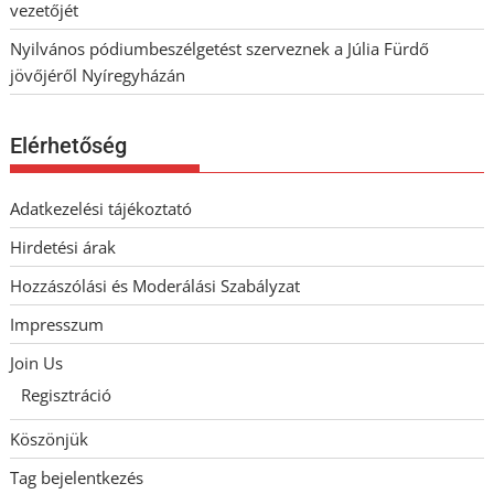
vezetőjét
Nyilvános pódiumbeszélgetést szerveznek a Júlia Fürdő
jövőjéről Nyíregyházán
Elérhetőség
Adatkezelési tájékoztató
Hirdetési árak
Hozzászólási és Moderálási Szabályzat
Impresszum
Join Us
Regisztráció
Köszönjük
Tag bejelentkezés