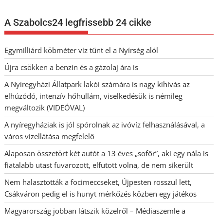
A Szabolcs24 legfrissebb 24 cikke
Egymilliárd köbméter víz tűnt el a Nyírség alól
Újra csökken a benzin és a gázolaj ára is
A Nyíregyházi Állatpark lakói számára is nagy kihívás az
elhúzódó, intenzív hőhullám, viselkedésük is némileg
megváltozik (VIDEÓVAL)
A nyíregyháziak is jól spórolnak az ivóvíz felhasználásával, a
város vízellátása megfelelő
Alaposan összetört két autót a 13 éves „sofőr”, aki egy nála is
fiatalabb utast fuvarozott, elfutott volna, de nem sikerült
Nem halasztották a focimeccseket, Újpesten rosszul lett,
Csákváron pedig el is hunyt mérkőzés közben egy játékos
Magyarország jobban látszik közelről – Médiaszemle a