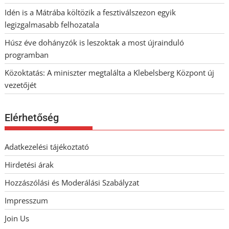
Idén is a Mátrába költözik a fesztiválszezon egyik
legizgalmasabb felhozatala
Húsz éve dohányzók is leszoktak a most újrainduló
programban
Közoktatás: A miniszter megtalálta a Klebelsberg Központ új
vezetőjét
Elérhetőség
Adatkezelési tájékoztató
Hirdetési árak
Hozzászólási és Moderálási Szabályzat
Impresszum
Join Us