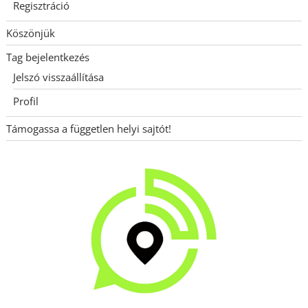
Regisztráció
Köszönjük
Tag bejelentkezés
Jelszó visszaállítása
Profil
Támogassa a független helyi sajtót!