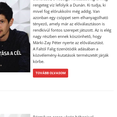
rengeteg víz lefolyik a Dunán. Ki tudja, ki
mivel fog előrukkolni még addig. Van
azonban egy csöppet sem elhanyagolható
tényező, amely már az előválasztáson is
rendkívül fontos szerepet játszott. Az is elég
nagy részben ennek köszönhető, hogy
Márki-Zay Péter nyerte az előválasztást.
A Faltól Falig tizenötödik adásában a
közvélemény-kutatások természetét járják
körbe.
TOVÁBB OLVASOM