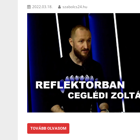
2022.03.18.
szabolcs24.hu
TOVÁBB OLVASOM