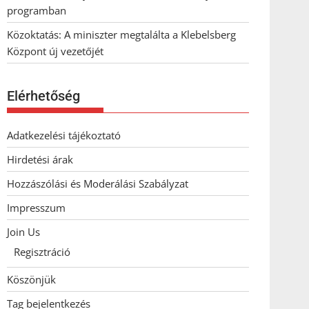
programban
Közoktatás: A miniszter megtalálta a Klebelsberg
Központ új vezetőjét
Elérhetőség
Adatkezelési tájékoztató
Hirdetési árak
Hozzászólási és Moderálási Szabályzat
Impresszum
Join Us
Regisztráció
Köszönjük
Tag bejelentkezés