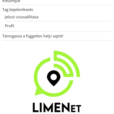
Köszönjük
Tag bejelentkezés
Jelszó visszaállítása
Profil
Támogassa a független helyi sajtót!