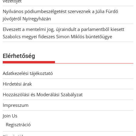
vezetőjét
Nyilvános pódiumbeszélgetést szerveznek a Júlia Fürdő
jövőjéről Nyíregyházán
Elveszett a mentelmi jog, újraindult a parlamentből kiesett
Szabolcs megyei fideszes Simon Miklós büntetőügye
Elérhetőség
Adatkezelési tájékoztató
Hirdetési árak
Hozzászólási és Moderálási Szabályzat
Impresszum
Join Us
Regisztráció