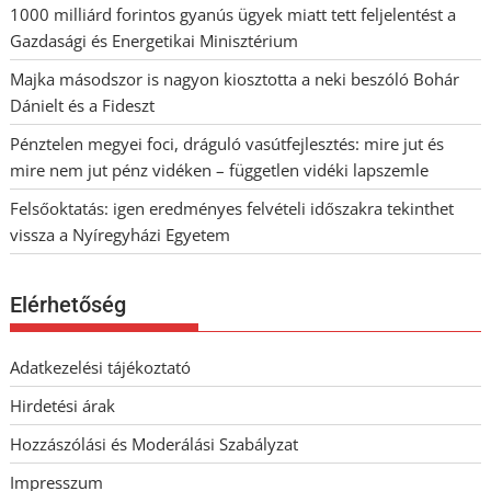
1000 milliárd forintos gyanús ügyek miatt tett feljelentést a
Gazdasági és Energetikai Minisztérium
Majka másodszor is nagyon kiosztotta a neki beszóló Bohár
Dánielt és a Fideszt
Pénztelen megyei foci, dráguló vasútfejlesztés: mire jut és
mire nem jut pénz vidéken – független vidéki lapszemle
Felsőoktatás: igen eredményes felvételi időszakra tekinthet
vissza a Nyíregyházi Egyetem
Elérhetőség
Adatkezelési tájékoztató
Hirdetési árak
Hozzászólási és Moderálási Szabályzat
Impresszum