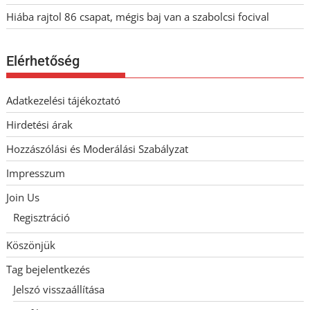
Hiába rajtol 86 csapat, mégis baj van a szabolcsi focival
Elérhetőség
Adatkezelési tájékoztató
Hirdetési árak
Hozzászólási és Moderálási Szabályzat
Impresszum
Join Us
Regisztráció
Köszönjük
Tag bejelentkezés
Jelszó visszaállítása