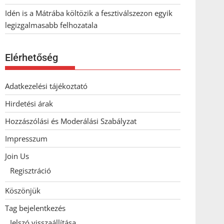
Idén is a Mátrába költözik a fesztiválszezon egyik
legizgalmasabb felhozatala
Elérhetőség
Adatkezelési tájékoztató
Hirdetési árak
Hozzászólási és Moderálási Szabályzat
Impresszum
Join Us
Regisztráció
Köszönjük
Tag bejelentkezés
Jelszó visszaállítása