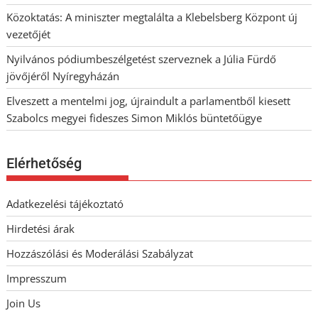
Közoktatás: A miniszter megtalálta a Klebelsberg Központ új
vezetőjét
Nyilvános pódiumbeszélgetést szerveznek a Júlia Fürdő
jövőjéről Nyíregyházán
Elveszett a mentelmi jog, újraindult a parlamentből kiesett
Szabolcs megyei fideszes Simon Miklós büntetőügye
Elérhetőség
Adatkezelési tájékoztató
Hirdetési árak
Hozzászólási és Moderálási Szabályzat
Impresszum
Join Us