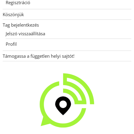
Regisztráció
Köszönjük
Tag bejelentkezés
Jelszó visszaállítása
Profil
Támogassa a független helyi sajtót!