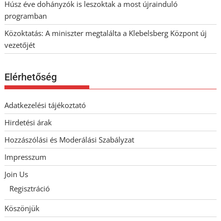
Húsz éve dohányzók is leszoktak a most újrainduló
programban
Közoktatás: A miniszter megtalálta a Klebelsberg Központ új
vezetőjét
Elérhetőség
Adatkezelési tájékoztató
Hirdetési árak
Hozzászólási és Moderálási Szabályzat
Impresszum
Join Us
Regisztráció
Köszönjük