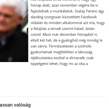
hónap alatt, azaz november végére be is
fejeződnek a munkálatok. Szalay Ferenc egy
darabig szorgosan közvetített Facebook
oldalán és minden alkalommal azt írta, hogy
a felújítás a tervek szerint halad. Aztán
csönd. Most már december hónapból is
eltelt két hét, de a gyaloghíd még mindig le
van zárva. Természetesen a szolnoki
gyakorlatnak megfelelően a lakosság
tájékoztatása ezúttal is elmaradt; csak
tippelgetni lehet, hogy mi az oka a
lassan valóság