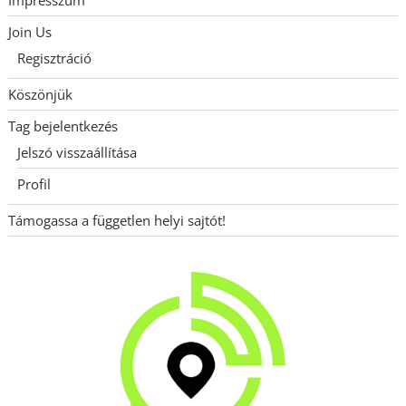
Join Us
Regisztráció
Köszönjük
Tag bejelentkezés
Jelszó visszaállítása
Profil
Támogassa a független helyi sajtót!