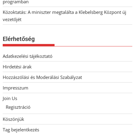
programban
Közoktatás: A miniszter megtalálta a Klebelsberg Központ új
vezetőjét
Elérhetőség
Adatkezelési tájékoztató
Hirdetési árak
Hozzászólási és Moderálási Szabályzat
Impresszum
Join Us
Regisztráció
Köszönjük
Tag bejelentkezés