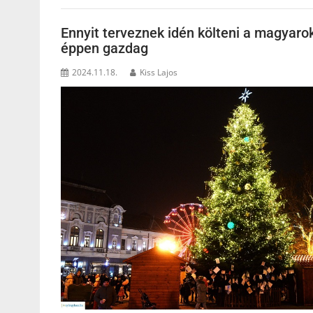
Ennyit terveznek idén költeni a magyar
éppen gazdag
2024.11.18.
Kiss Lajos