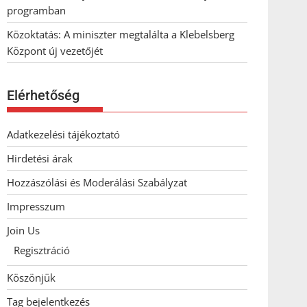
programban
Közoktatás: A miniszter megtalálta a Klebelsberg
Központ új vezetőjét
Elérhetőség
Adatkezelési tájékoztató
Hirdetési árak
Hozzászólási és Moderálási Szabályzat
Impresszum
Join Us
Regisztráció
Köszönjük
Tag bejelentkezés