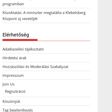
programban
Közoktatás: A miniszter megtalálta a Klebelsberg
Központ új vezetőjét
Elérhetőség
Adatkezelési tájékoztató
Hirdetési árak
Hozzászólási és Moderálási Szabályzat
Impresszum
Join Us
Regisztráció
Köszönjük
Tag bejelentkezés