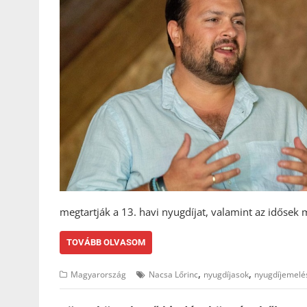
megtartják a 13. havi nyugdíjat, valamint az idősek
TOVÁBB OLVASOM
,
,
Magyarország
Nacsa Lőrinc
nyugdíjasok
nyugdíjemelé