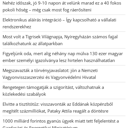
Nehéz időszak, jó 9-10 napon át velünk marad ez a 40 fokos
pokoli hőség – még csak most fog ráerősíteni
Elektronikus aláírás integráció – Így kapcsolható a vállalati
rendszerekhez
Most volt a Tigrisek Világnapja, Nyíregyházán számos fajjal
találkozhatunk az állatparkban
Figyeljünk oda, mert alig néhány nap múlva 130 ezer magyar
ember személyi igazolványa lesz hirtelen használhatatlan
Megszavazták a törvényjavaslatot: jön a Nemzeti
Vagyonvisszaszerzési és Vagyonvédelmi Hivatal
Rengetegen támogatják a szigorítást, változhatnak a
közlekedési szabályok
Elvitte a tisztítótűz: visszavonták az Eddának közpénzből
megítélt százmilliókat, Pataky Attila reagált a döntésre
1000 milliárd forintos gyanús ügyek miatt tett feljelentést a
Gazdasági és Energetikai Minisztérium