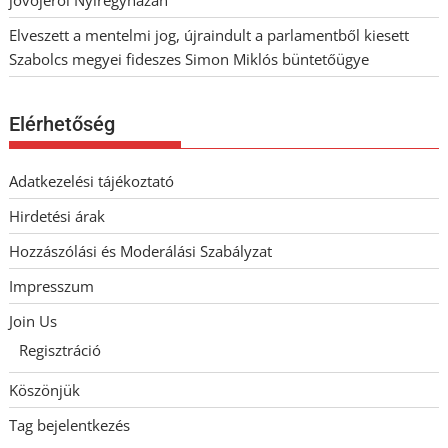
jövőjéről Nyíregyházán
Elveszett a mentelmi jog, újraindult a parlamentből kiesett
Szabolcs megyei fideszes Simon Miklós büntetőügye
Elérhetőség
Adatkezelési tájékoztató
Hirdetési árak
Hozzászólási és Moderálási Szabályzat
Impresszum
Join Us
Regisztráció
Köszönjük
Tag bejelentkezés