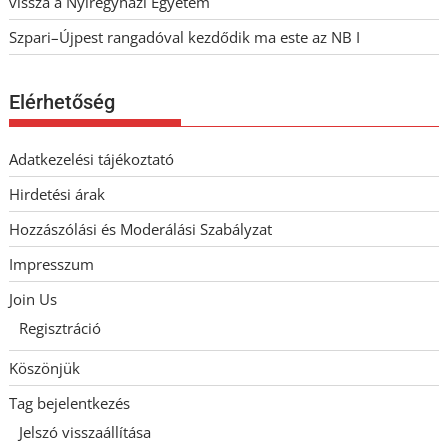
vissza a Nyíregyházi Egyetem
Szpari–Újpest rangadóval kezdődik ma este az NB I
Elérhetőség
Adatkezelési tájékoztató
Hirdetési árak
Hozzászólási és Moderálási Szabályzat
Impresszum
Join Us
Regisztráció
Köszönjük
Tag bejelentkezés
Jelszó visszaállítása