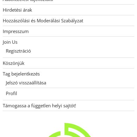
Hirdetési árak
Hozzászólási és Moderálási Szabályzat
Impresszum
Join Us
Regisztráció
Köszönjük
Tag bejelentkezés
Jelszó visszaállítása
Profil
Támogassa a független helyi sajtót!