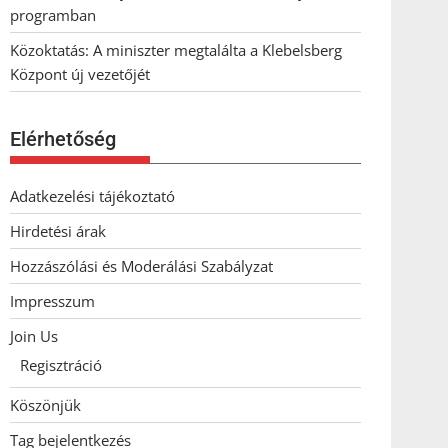
programban
Közoktatás: A miniszter megtalálta a Klebelsberg
Központ új vezetőjét
Elérhetőség
Adatkezelési tájékoztató
Hirdetési árak
Hozzászólási és Moderálási Szabályzat
Impresszum
Join Us
Regisztráció
Köszönjük
Tag bejelentkezés