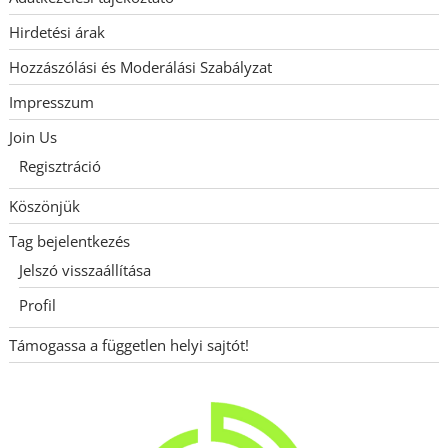
Hirdetési árak
Hozzászólási és Moderálási Szabályzat
Impresszum
Join Us
Regisztráció
Köszönjük
Tag bejelentkezés
Jelszó visszaállítása
Profil
Támogassa a független helyi sajtót!