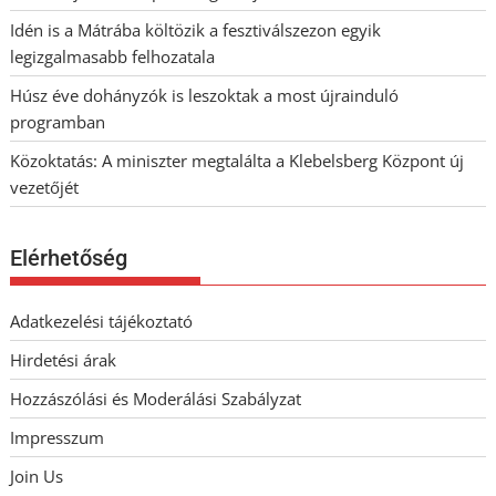
Idén is a Mátrába költözik a fesztiválszezon egyik
legizgalmasabb felhozatala
Húsz éve dohányzók is leszoktak a most újrainduló
programban
Közoktatás: A miniszter megtalálta a Klebelsberg Központ új
vezetőjét
Elérhetőség
Adatkezelési tájékoztató
Hirdetési árak
Hozzászólási és Moderálási Szabályzat
Impresszum
Join Us