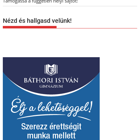
Támogassa a független helyi sajtót!
Nézd és hallgasd velünk!