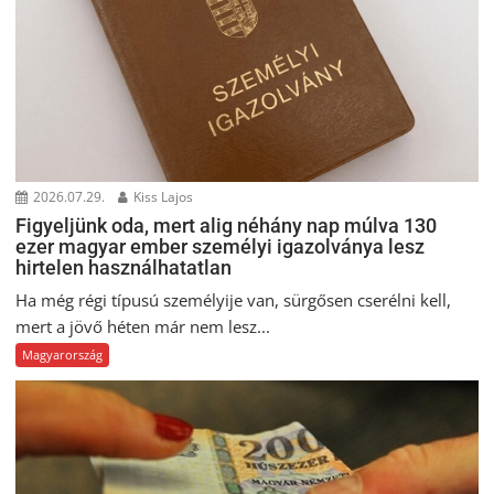
2026.07.29.
Kiss Lajos
Figyeljünk oda, mert alig néhány nap múlva 130
ezer magyar ember személyi igazolványa lesz
hirtelen használhatatlan
Ha még régi típusú személyije van, sürgősen cserélni kell,
mert a jövő héten már nem lesz...
Magyarország