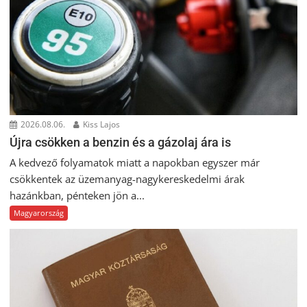
2026.08.06.
Kiss Lajos
Újra csökken a benzin és a gázolaj ára is
A kedvező folyamatok miatt a napokban egyszer már
csökkentek az üzemanyag-nagykereskedelmi árak
hazánkban, pénteken jön a...
Magyarország