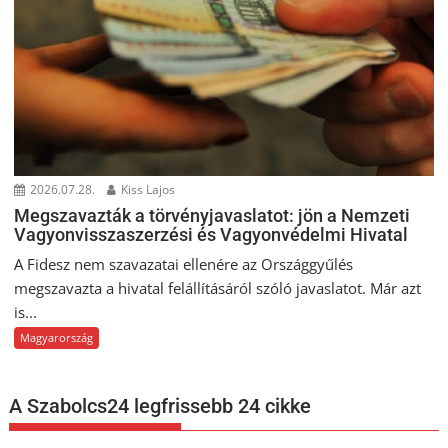
2026.07.28.
Kiss Lajos
Megszavazták a törvényjavaslatot: jön a Nemzeti
Vagyonvisszaszerzési és Vagyonvédelmi Hivatal
A Fidesz nem szavazatai ellenére az Országgyűlés
megszavazta a hivatal felállításáról szóló javaslatot. Már azt
is...
Magyarország
A Szabolcs24 legfrissebb 24 cikke