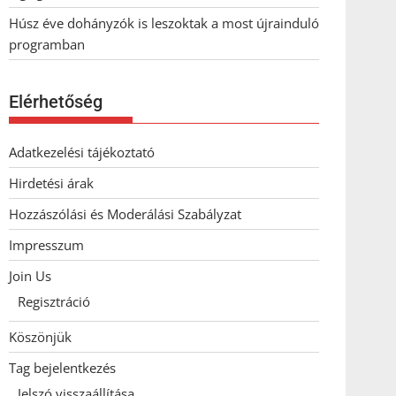
Húsz éve dohányzók is leszoktak a most újrainduló
programban
Elérhetőség
Adatkezelési tájékoztató
Hirdetési árak
Hozzászólási és Moderálási Szabályzat
Impresszum
Join Us
Regisztráció
Köszönjük
Tag bejelentkezés
Jelszó visszaállítása