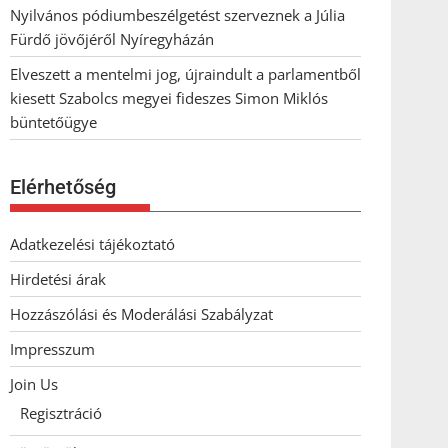
Nyilvános pódiumbeszélgetést szerveznek a Júlia
Fürdő jövőjéről Nyíregyházán
Elveszett a mentelmi jog, újraindult a parlamentből
kiesett Szabolcs megyei fideszes Simon Miklós
büntetőügye
Elérhetőség
Adatkezelési tájékoztató
Hirdetési árak
Hozzászólási és Moderálási Szabályzat
Impresszum
Join Us
Regisztráció