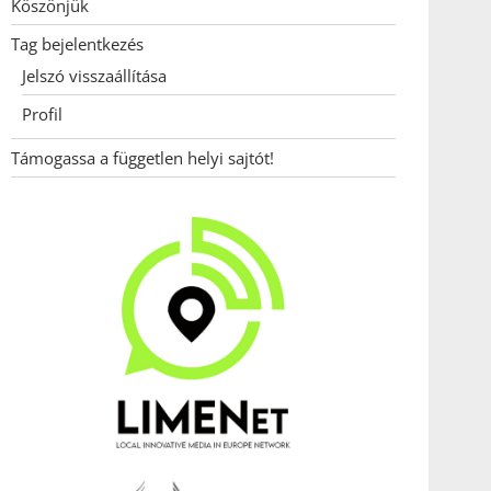
Köszönjük
Tag bejelentkezés
Jelszó visszaállítása
Profil
Támogassa a független helyi sajtót!