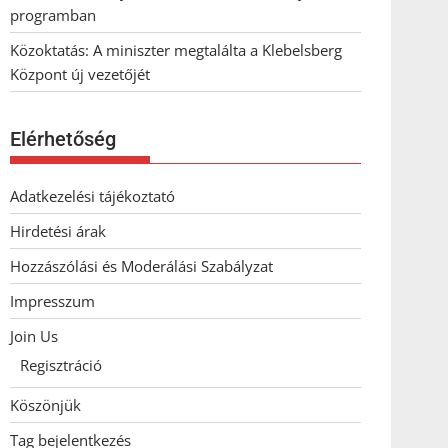
programban
Közoktatás: A miniszter megtalálta a Klebelsberg
Központ új vezetőjét
Elérhetőség
Adatkezelési tájékoztató
Hirdetési árak
Hozzászólási és Moderálási Szabályzat
Impresszum
Join Us
Regisztráció
Köszönjük
Tag bejelentkezés