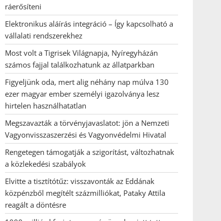
ráerősíteni
Elektronikus aláírás integráció – Így kapcsolható a
vállalati rendszerekhez
Most volt a Tigrisek Világnapja, Nyíregyházán
számos fajjal találkozhatunk az állatparkban
Figyeljünk oda, mert alig néhány nap múlva 130
ezer magyar ember személyi igazolványa lesz
hirtelen használhatatlan
Megszavazták a törvényjavaslatot: jön a Nemzeti
Vagyonvisszaszerzési és Vagyonvédelmi Hivatal
Rengetegen támogatják a szigorítást, változhatnak
a közlekedési szabályok
Elvitte a tisztítótűz: visszavonták az Eddának
közpénzből megítélt százmilliókat, Pataky Attila
reagált a döntésre