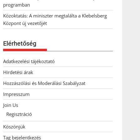
programban
Közoktatás: A miniszter megtalálta a Klebelsberg
Központ új vezetőjét
Elérhetőség
Adatkezelési tájékoztató
Hirdetési árak
Hozzászólási és Moderálási Szabályzat
Impresszum
Join Us
Regisztráció
Köszönjük
Tag bejelentkezés