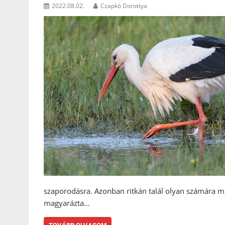
2022.08.02.
Czapkó Dorottya
szaporodásra. Azonban ritkán talál olyan számára me
magyarázta…