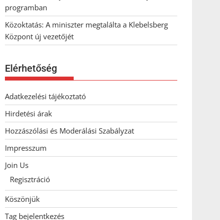
programban
Közoktatás: A miniszter megtalálta a Klebelsberg
Központ új vezetőjét
Elérhetőség
Adatkezelési tájékoztató
Hirdetési árak
Hozzászólási és Moderálási Szabályzat
Impresszum
Join Us
Regisztráció
Köszönjük
Tag bejelentkezés