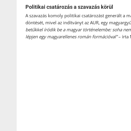
Politikai csatározás a szavazás körül
A szavazás komoly politikai csatározást generált a m
döntését, mivel az indítványt az AUR, egy magyarg
betűkkel íródik be a magyar történelembe: soha nem
lépjen egy magyarellenes román formációval”
– írta