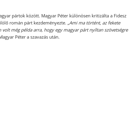
agyar pártok között. Magyar Péter különösen kritizálta a Fidesz
yűlölő román párt kezdeményezte.
„Ami ma történt, az fekete
 volt még példa arra, hogy egy magyar párt nyíltan szövetségre
 Magyar Péter a szavazás után.