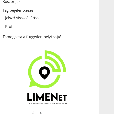
Köszönjük
Tag bejelentkezés
Jelszó visszaállítása
Profil
Támogassa a független helyi sajtót!