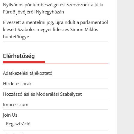
Nyilvános pódiumbeszélgetést szerveznek a Júlia
Fürdő jövőjéről Nyíregyházán
Elveszett a mentelmi jog, újraindult a parlamentből
kiesett Szabolcs megyei fideszes Simon Miklós
büntetőügye
Elérhetőség
Adatkezelési tájékoztató
Hirdetési árak
Hozzászólási és Moderálási Szabályzat
Impresszum
Join Us
Regisztráció