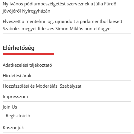
Nyilvános pódiumbeszélgetést szerveznek a Júlia Fürdő
jövőjéről Nyíregyházán
Elveszett a mentelmi jog, újraindult a parlamentből kiesett
Szabolcs megyei fideszes Simon Miklós büntetőügye
Elérhetőség
Adatkezelési tájékoztató
Hirdetési árak
Hozzászólási és Moderálási Szabályzat
Impresszum
Join Us
Regisztráció
Köszönjük