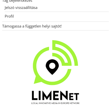
Tag bejelentkezés
Jelszó visszaállítása
Profil
Támogassa a független helyi sajtót!