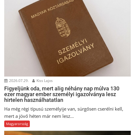
2026.07.29.
Kiss Lajos
Figyeljünk oda, mert alig néhány nap múlva 130
ezer magyar ember személyi igazolványa lesz
hirtelen használhatatlan
Ha még régi típusú személyije van, sürgősen cserélni kell,
mert a jövő héten már nem lesz...
Magyarország