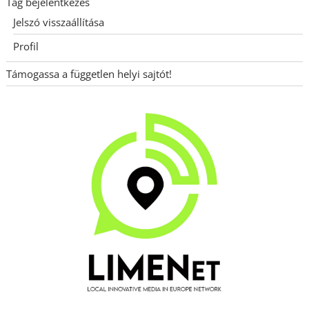
Tag bejelentkezés
Jelszó visszaállítása
Profil
Támogassa a független helyi sajtót!