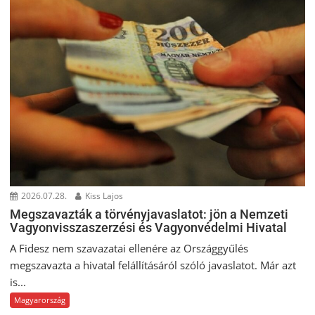
2026.07.28.
Kiss Lajos
Megszavazták a törvényjavaslatot: jön a Nemzeti
Vagyonvisszaszerzési és Vagyonvédelmi Hivatal
A Fidesz nem szavazatai ellenére az Országgyűlés
megszavazta a hivatal felállításáról szóló javaslatot. Már azt
is...
Magyarország