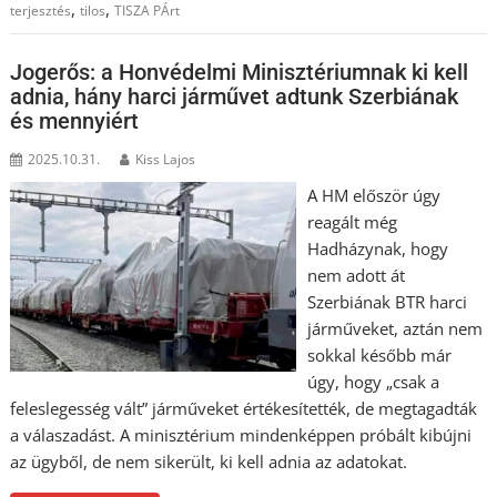
,
,
terjesztés
tilos
TISZA PÁrt
Jogerős: a Honvédelmi Minisztériumnak ki kell
adnia, hány harci járművet adtunk Szerbiának
és mennyiért
2025.10.31.
Kiss Lajos
A HM először úgy
reagált még
Hadházynak, hogy
nem adott át
Szerbiának BTR harci
járműveket, aztán nem
sokkal később már
úgy, hogy „csak a
feleslegesség vált” járműveket értékesítették, de megtagadták
a válaszadást. A minisztérium mindenképpen próbált kibújni
az ügyből, de nem sikerült, ki kell adnia az adatokat.