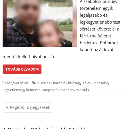
A szabolcsi bűnügyi
történelem egyik
legaljasabb és
legkegyetlenebb testi
sértését követte el a
férfi, ma ítéletet
hirdettek. Rohamot
kapott az áldozat,
mentőt kellett hívni hozzá.
TOVÁBB OLVASOM
,
,
,
,
,
Megyei hírek
aljasság
barátnő
bíróság
ítélet
kapcsolat
,
,
,
,
kegyetlenség
kemecse
megvakít
szabolcs
szakítás
Bejegyzés
Régebbi bejegyzések
navigáció