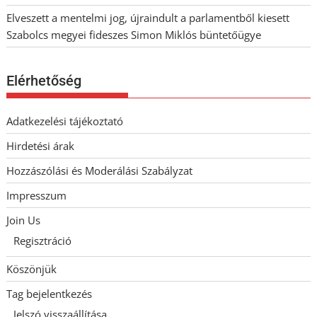
Elveszett a mentelmi jog, újraindult a parlamentből kiesett
Szabolcs megyei fideszes Simon Miklós büntetőügye
Elérhetőség
Adatkezelési tájékoztató
Hirdetési árak
Hozzászólási és Moderálási Szabályzat
Impresszum
Join Us
Regisztráció
Köszönjük
Tag bejelentkezés
Jelszó visszaállítása