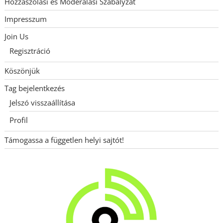
Hozzászólási és Moderálási Szabályzat
Impresszum
Join Us
Regisztráció
Köszönjük
Tag bejelentkezés
Jelszó visszaállítása
Profil
Támogassa a független helyi sajtót!