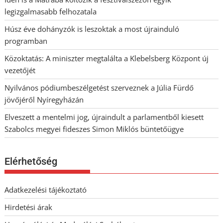
legizgalmasabb felhozatala
Húsz éve dohányzók is leszoktak a most újrainduló
programban
Közoktatás: A miniszter megtalálta a Klebelsberg Központ új
vezetőjét
Nyilvános pódiumbeszélgetést szerveznek a Júlia Fürdő
jövőjéről Nyíregyházán
Elveszett a mentelmi jog, újraindult a parlamentből kiesett
Szabolcs megyei fideszes Simon Miklós büntetőügye
Elérhetőség
Adatkezelési tájékoztató
Hirdetési árak