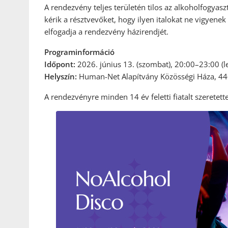
A rendezvény teljes területén tilos az alkoholfogyasz
kérik a résztvevőket, hogy ilyen italokat ne vigyen
elfogadja a rendezvény házirendjét.
Programinformáció
Időpont:
2026. június 13. (szombat), 20:00–23:00 (leg
Helyszín:
Human-Net Alapítvány Közösségi Háza, 44
A rendezvényre minden 14 év feletti fiatalt szeretett