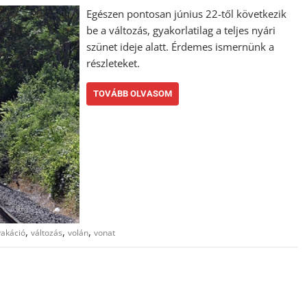
Egészen pontosan június 22-től következik
be a változás, gyakorlatilag a teljes nyári
szünet ideje alatt. Érdemes ismernünk a
részleteket.
TOVÁBB OLVASOM
,
,
,
vakáció
változás
volán
vonat