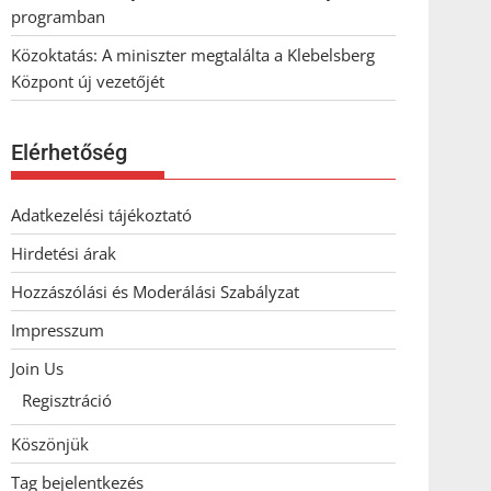
programban
Közoktatás: A miniszter megtalálta a Klebelsberg
Központ új vezetőjét
Elérhetőség
Adatkezelési tájékoztató
Hirdetési árak
Hozzászólási és Moderálási Szabályzat
Impresszum
Join Us
Regisztráció
Köszönjük
Tag bejelentkezés